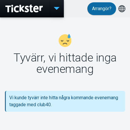
Arrangör?
Evenemang
Tyvärr, vi hittade inga
MyTickster
evenemang
Support
Vi kunde tyvärr inte hitta några kommande evenemang
taggade med club40.