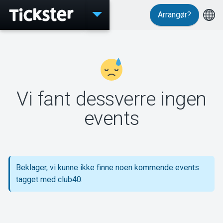
Arrangør?
Events
Vi fant dessverre ingen
MyTickster
events
Support
Beklager, vi kunne ikke finne noen kommende events
tagget med club40.