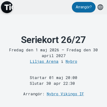
Evenemang
Arrangör?
Seriekort 26/27
MyTickster
Fredag den 1 maj 2026
–
Fredag den 30
april 2027
Liljas Arena
i
Nybro
Startar 01 maj 20:00
Slutar 30 apr 22:30
Arrangör:
Nybro Vikings IF
Support