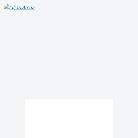
Om Tickster