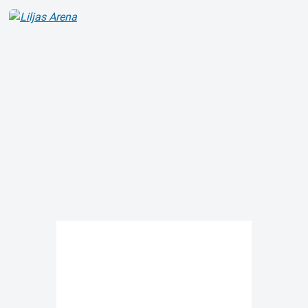
Om Tickster