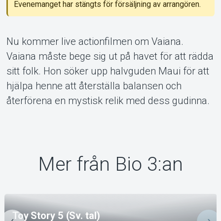
Om Tickster
Evenemanget har stängts för försäljning av arrangören.
Nu kommer live actionfilmen om Vaiana.
Vaiana måste bege sig ut på havet för att rädda
sitt folk. Hon söker upp halvguden Maui för att
hjälpa henne att återställa balansen och
återförena en mystisk relik med dess gudinna.
Mer från Bio 3:an
Toy Story 5 (Sv. tal)