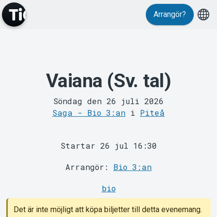
Arrangör?
MyTickster
Vaiana (Sv. tal)
Söndag den 26 juli 2026
Saga - Bio 3:an
i
Piteå
Support
Startar 26 jul 16:30
Arrangör:
Bio 3:an
bio
Det är inte möjligt att köpa biljetter till detta evenemang.