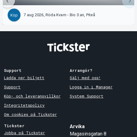
7 aug 2026, Röda Kvarn - Bio 3:an, Piteå
Köp
Support
Arrangör?
Ladda ner biljett
Sälj med oss!
Support
Logga in i Manager
Köp- och leveransvillkor
System Support
Integritetspolicy
Om cookies på Tickster
Tickster
Arvika
Jobba på Tickster
Magasinsgatan 8