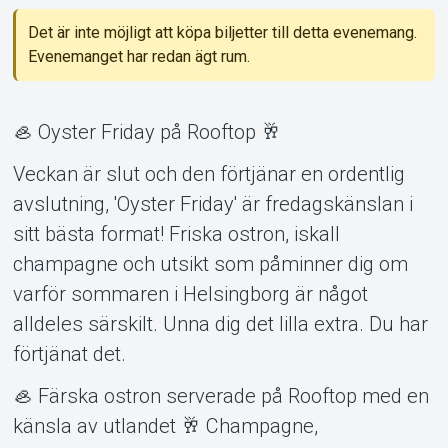
Det är inte möjligt att köpa biljetter till detta evenemang.
Evenemanget har redan ägt rum.
🦪 Oyster Friday på Rooftop 🥂
Om Tickster
Veckan är slut och den förtjänar en ordentlig
avslutning, 'Oyster Friday' är fredagskänslan i
sitt bästa format! Friska ostron, iskall
champagne och utsikt som påminner dig om
varför sommaren i Helsingborg är något
alldeles särskilt. Unna dig det lilla extra. Du har
förtjänat det.
🦪 Färska ostron serverade på Rooftop med en
känsla av utlandet 🥂 Champagne,