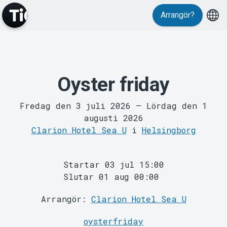
Arrangör?
Oyster friday
MyTickster
Fredag den 3 juli 2026
–
Lördag den 1
augusti 2026
Clarion Hotel Sea U
i
Helsingborg
Startar 03 jul 15:00
Slutar 01 aug 00:00
Support
Arrangör:
Clarion Hotel Sea U
oysterfriday