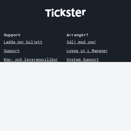
Support
Arrangör?
Ladda ner biljett
Sälj med oss!
Support
Logga in i Manager
Köp- och leveransvillkor
System Support
Integritetspolicy
Om cookies på Tickster
Tickster
Arvika
Jobba på Tickster
Magasinsgatan 8
Box 334
Logotyper & media
SE-671 27
Arvika
LinkedIn
Göteborg
Facebook
Götgatan 16
Instagram