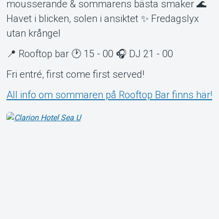
mousserande & sommarens bästa smaker 🌊
Havet i blicken, solen i ansiktet ✨ Fredagslyx
utan krångel
📍 Rooftop bar 🕐 15 - 00 🎧 DJ 21 - 00
Fri entré, first come first served!
All info om sommaren på Rooftop Bar finns här!