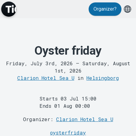
Organizer?
Oyster friday
MyTickster
Friday, July 3rd, 2026
–
Saturday, August
1st, 2026
Clarion Hotel Sea U
in
Helsingborg
Starts 03 Jul 15:00
Ends 01 Aug 00:00
Support
Organizer:
Clarion Hotel Sea U
oysterfriday