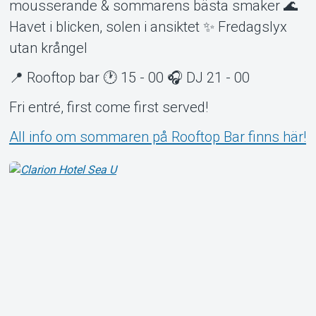
mousserande & sommarens bästa smaker 🌊
Havet i blicken, solen i ansiktet ✨ Fredagslyx
utan krångel
📍 Rooftop bar 🕐 15 - 00 🎧 DJ 21 - 00
Fri entré, first come first served!
All info om sommaren på Rooftop Bar finns här!