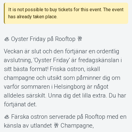
It is not possible to buy tickets for this event. The event
has already taken place.
🦪 Oyster Friday på Rooftop 🥂
About Tickster
Veckan är slut och den förtjänar en ordentlig
avslutning, 'Oyster Friday' är fredagskänslan i
sitt bästa format! Friska ostron, iskall
champagne och utsikt som påminner dig om
varför sommaren i Helsingborg är något
alldeles särskilt. Unna dig det lilla extra. Du har
förtjänat det.
🦪 Färska ostron serverade på Rooftop med en
känsla av utlandet 🥂 Champagne,