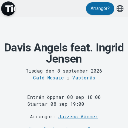
Evenemang
Arrangör?
Davis Angels feat. Ingrid
Jensen
Tisdag den 8 september 2026
MyTickster
Café Mosaic
i
Västerås
Entrén öppnar 08 sep 18:00
Startar 08 sep 19:00
Arrangör:
Jazzens Vänner