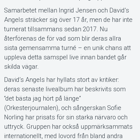
Samarbetet mellan Ingrid Jensen och David’s
Angels sträcker sig över 17 år, men de har inte
turnerat tillsammans sedan 2017. Nu
återförenas de för vad som blir deras allra
sista gemensamma turné – en unik chans att
uppleva detta samspel live innan bandet går
skilda vägar.
David’s Angels har hyllats stort av kritiker:
deras senaste livealbum har beskrivits som
“det bästa jag hört på länge”
(Orkesterjournalen), och sångerskan Sofie
Norling har prisats för sin starka närvaro och
uttryck. Gruppen har också uppmärksammats
internationellt, med lovord från bland andra