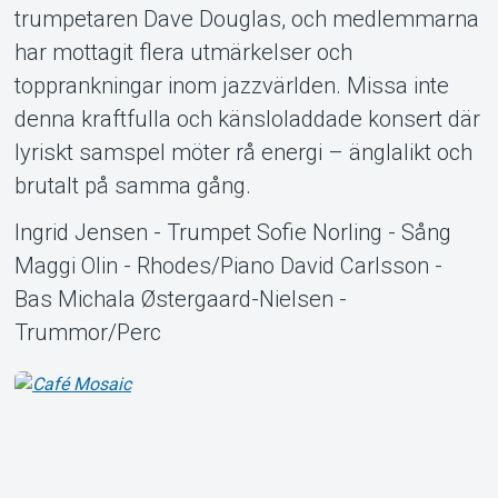
trumpetaren Dave Douglas, och medlemmarna
har mottagit flera utmärkelser och
topprankningar inom jazzvärlden. Missa inte
denna kraftfulla och känsloladdade konsert där
lyriskt samspel möter rå energi – änglalikt och
brutalt på samma gång.
Ingrid Jensen - Trumpet Sofie Norling - Sång
Maggi Olin - Rhodes/Piano David Carlsson -
Bas Michala Østergaard-Nielsen -
Trummor/Perc