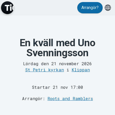
Arrangör?
En kväll med Uno
MyTickster
Svenningsson
Lördag den 21 november 2026
St Petri kyrkan
i
Klippan
Support
Startar 21 nov 17:00
Arrangör:
Roots and Ramblers