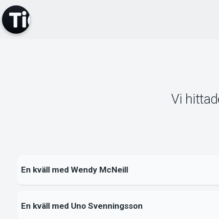
Vi hitta
En kväll med Wendy McNeill
En kväll med Uno Svenningsson