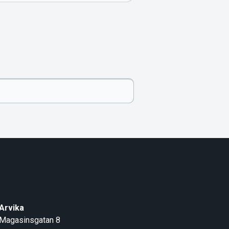
Arvika
Magasinsgatan 8