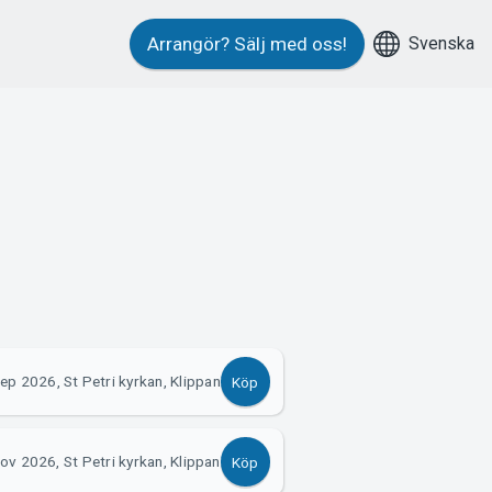
Svenska
Arrangör?
Sälj med oss!
ep 2026, St Petri kyrkan, Klippan
Köp
ov 2026, St Petri kyrkan, Klippan
Köp