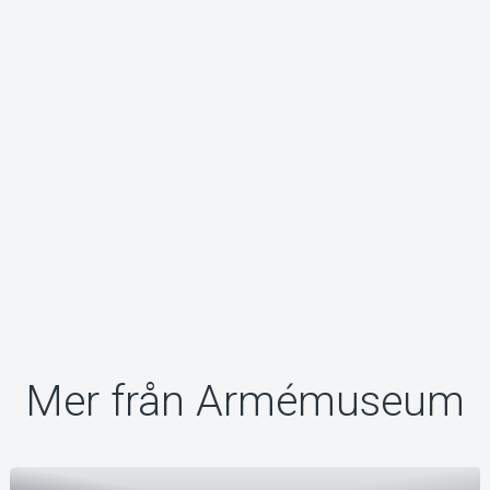
Om Tickster
Mer från Armémuseum