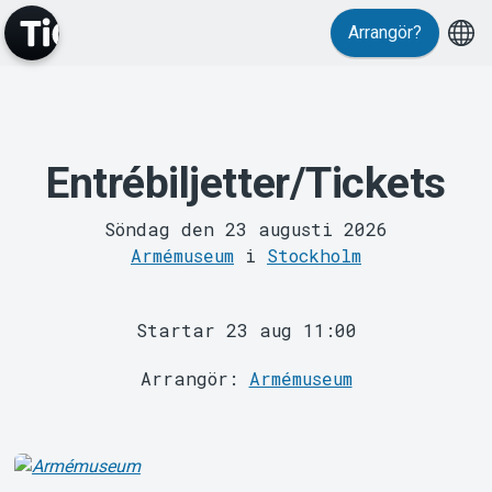
Arrangör?
MyTickster
Entrébiljetter/Tickets
Söndag den 23 augusti 2026
Armémuseum
i
Stockholm
Support
Startar 23 aug 11:00
Arrangör:
Armémuseum