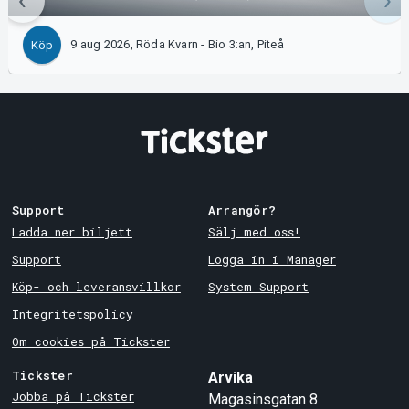
9 aug 2026, Röda Kvarn - Bio 3:an, Piteå
Köp
Support
Arrangör?
Ladda ner biljett
Sälj med oss!
Support
Logga in i Manager
Köp- och leveransvillkor
System Support
Integritetspolicy
Om cookies på Tickster
Tickster
Arvika
Jobba på Tickster
Magasinsgatan 8