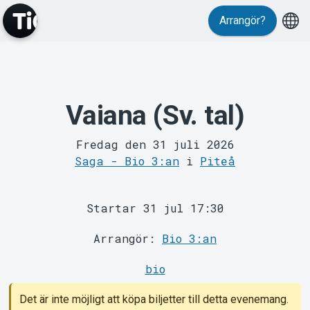
Arrangör?
MyTickster
Vaiana (Sv. tal)
Fredag den 31 juli 2026
Saga - Bio 3:an
i
Piteå
Support
Startar 31 jul 17:30
Arrangör:
Bio 3:an
bio
Det är inte möjligt att köpa biljetter till detta evenemang.