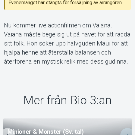
Om Tickster
Evenemanget har stängts för försäljning av arrangören.
Nu kommer live actionfilmen om Vaiana.
Vaiana måste bege sig ut på havet för att rädda
sitt folk. Hon söker upp halvguden Maui för att
hjälpa henne att återställa balansen och
återförena en mystisk relik med dess gudinna.
Mer från Bio 3:an
Minioner & Monster (Sv. tal)