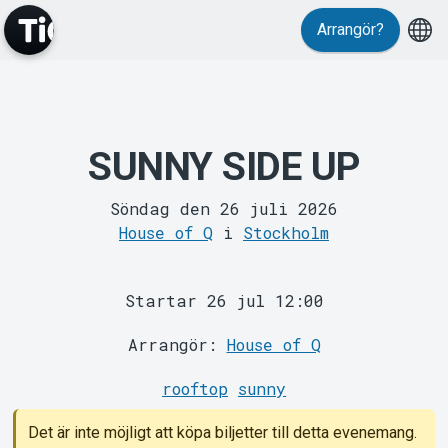
Arrangör?
MyTickster
SUNNY SIDE UP
Söndag den 26 juli 2026
House of Q
i
Stockholm
Startar 26 jul 12:00
Support
Arrangör:
House of Q
rooftop
sunny
Det är inte möjligt att köpa biljetter till detta evenemang.