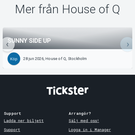
Mer från House of Q
SUNNY SIDE UP
28 jun 2026, House of Q, Stockholm
Köp
Support
Arrangör?
Ladda ner biljett
Sälj med oss!
Support
Logga in i Manager