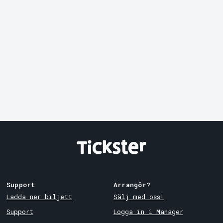
Mer från Vasaborgen
Uppsala
Historisk guidning i Vasaborgens museum
kl 14