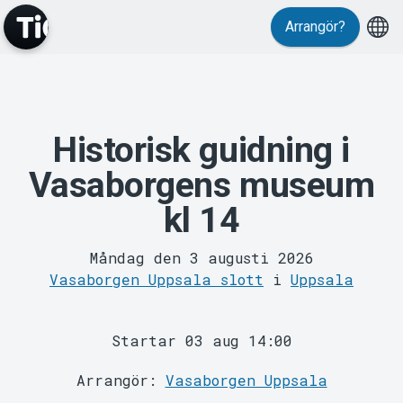
Evenemang
Arrangör?
Historisk guidning i
Vasaborgens museum
MyTickster
kl 14
Måndag den 3 augusti 2026
Vasaborgen Uppsala slott
i
Uppsala
Startar 03 aug 14:00
Support
Arrangör:
Vasaborgen Uppsala