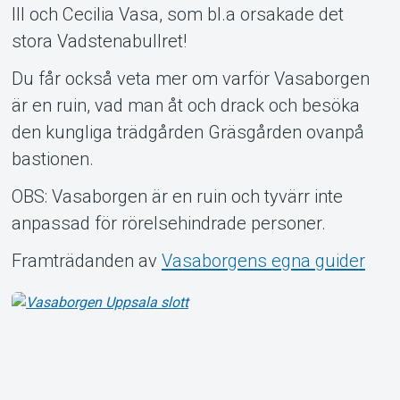
III och Cecilia Vasa, som bl.a orsakade det
stora Vadstenabullret!
Du får också veta mer om varför Vasaborgen
är en ruin, vad man åt och drack och besöka
den kungliga trädgården Gräsgården ovanpå
bastionen.
OBS: Vasaborgen är en ruin och tyvärr inte
anpassad för rörelsehindrade personer.
Framträdanden av
Vasaborgens egna guider