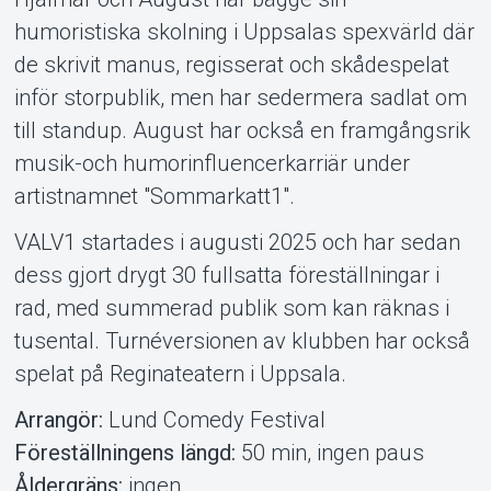
humoristiska skolning i Uppsalas spexvärld där
de skrivit manus, regisserat och skådespelat
inför storpublik, men har sedermera sadlat om
till standup. August har också en framgångsrik
musik-och humorinfluencerkarriär under
artistnamnet "Sommarkatt1".
VALV1 startades i augusti 2025 och har sedan
dess gjort drygt 30 fullsatta föreställningar i
rad, med summerad publik som kan räknas i
tusental. Turnéversionen av klubben har också
spelat på Reginateatern i Uppsala.
Arrangör:
Lund Comedy Festival
Föreställningens längd:
50 min, ingen paus
Åldergräns:
ingen