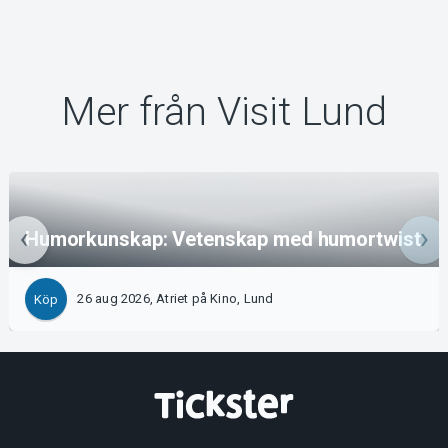
Mer från Visit Lund
Humorkunskap: Vetenskap med humortwist
26 aug 2026, Atriet på Kino, Lund
Köp