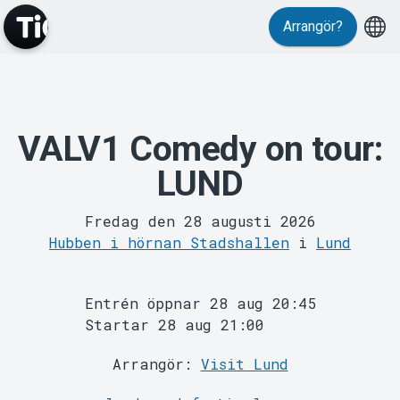
Evenemang
Arrangör?
VALV1 Comedy on tour:
LUND
Fredag den 28 augusti 2026
Hubben i hörnan Stadshallen
i
Lund
MyTickster
Entrén öppnar 28 aug 20:45
Startar 28 aug 21:00
Arrangör:
Visit Lund