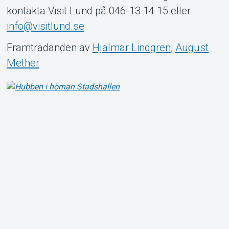
kontakta Visit Lund på 046-13 14 15 eller
info@visitlund.se
Framträdanden av
Hjalmar Lindgren
,
August
Mether