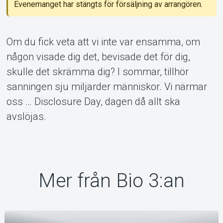
Om Tickster
Evenemanget har stängts för försäljning av arrangören.
Om du fick veta att vi inte var ensamma, om
någon visade dig det, bevisade det för dig,
skulle det skrämma dig? I sommar, tillhör
sanningen sju miljarder människor. Vi närmar
oss … Disclosure Day, dagen då allt ska
avslöjas.
Mer från Bio 3:an