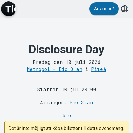
Arrangör?
MyTickster
Disclosure Day
Fredag den 10 juli 2026
Metropol - Bio 3:an
i
Piteå
Support
Startar 10 jul 20:00
Arrangör:
Bio 3:an
bio
Det är inte möjligt att köpa biljetter till detta evenemang.