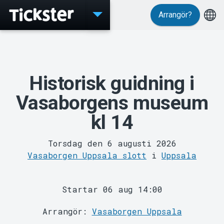
Arrangör?
Evenemang
Historisk guidning i
Vasaborgens museum
kl 14
Torsdag den 6 augusti 2026
MyTickster
Vasaborgen Uppsala slott
i
Uppsala
Startar 06 aug 14:00
Arrangör:
Vasaborgen Uppsala