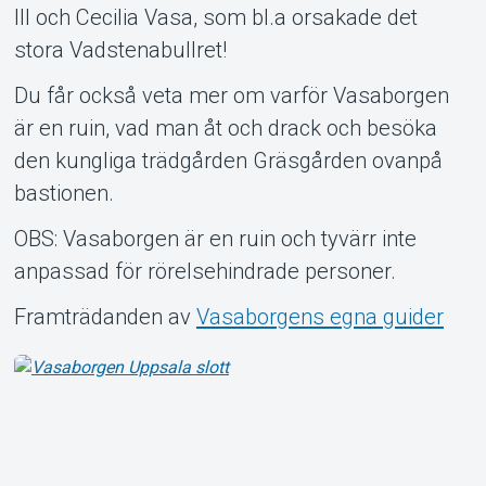
III och Cecilia Vasa, som bl.a orsakade det
stora Vadstenabullret!
Du får också veta mer om varför Vasaborgen
är en ruin, vad man åt och drack och besöka
den kungliga trädgården Gräsgården ovanpå
bastionen.
OBS: Vasaborgen är en ruin och tyvärr inte
anpassad för rörelsehindrade personer.
Framträdanden av
Vasaborgens egna guider