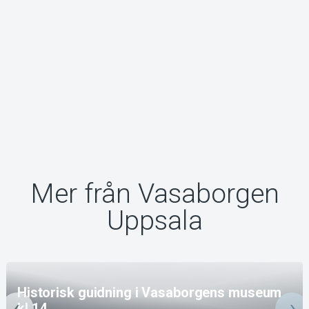
Mer från Vasaborgen
Uppsala
Historisk guidning i Vasaborgens museum
kl 14