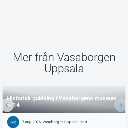
Mer från Vasaborgen
Uppsala
Historisk guidning i Vasaborgens museum
kl 14
7 aug 2026, Vasaborgen Uppsala slott
Köp