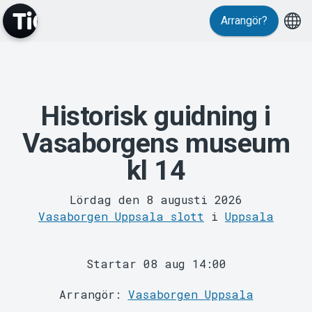
Evenemang
Arrangör?
Historisk guidning i
Vasaborgens museum
MyTickster
kl 14
Lördag den 8 augusti 2026
Vasaborgen Uppsala slott
i
Uppsala
Startar 08 aug 14:00
Arrangör:
Vasaborgen Uppsala