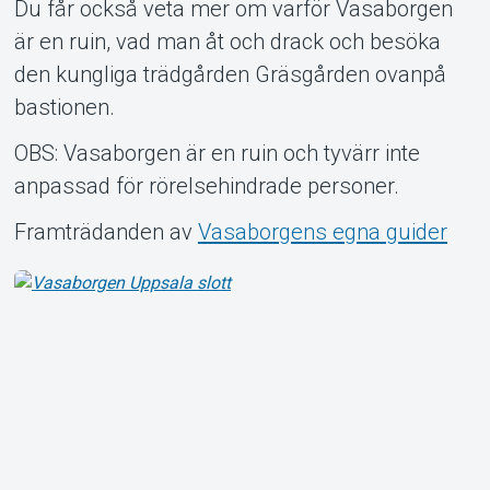
Du får också veta mer om varför Vasaborgen
är en ruin, vad man åt och drack och besöka
den kungliga trädgården Gräsgården ovanpå
bastionen.
OBS: Vasaborgen är en ruin och tyvärr inte
anpassad för rörelsehindrade personer.
Framträdanden av
Vasaborgens egna guider