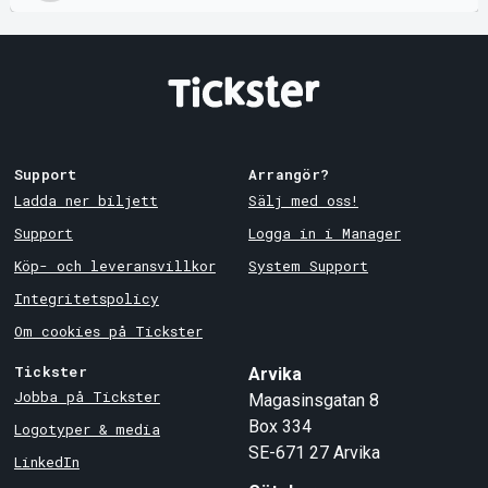
Support
Arrangör?
Ladda ner biljett
Sälj med oss!
Support
Logga in i Manager
Köp- och leveransvillkor
System Support
Integritetspolicy
Om cookies på Tickster
Tickster
Arvika
Jobba på Tickster
Magasinsgatan 8
Box 334
Logotyper & media
SE-671 27
Arvika
LinkedIn