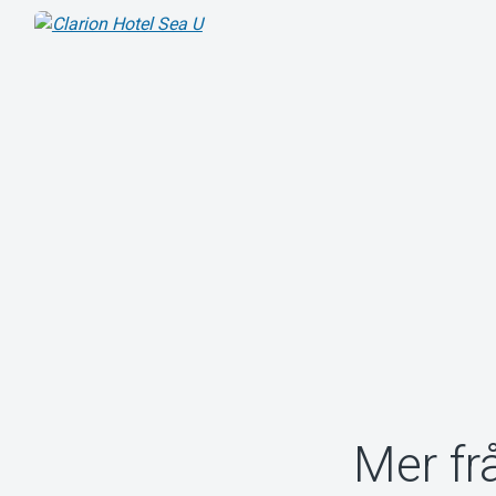
Mer fr