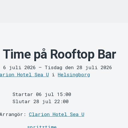
z Time på Rooftop Bar
n 6 juli 2026
–
Tisdag den 28 juli 2026
arion Hotel Sea U
i
Helsingborg
Startar 06 jul 15:00
Slutar 28 jul 22:00
Arrangör:
Clarion Hotel Sea U
spritztime