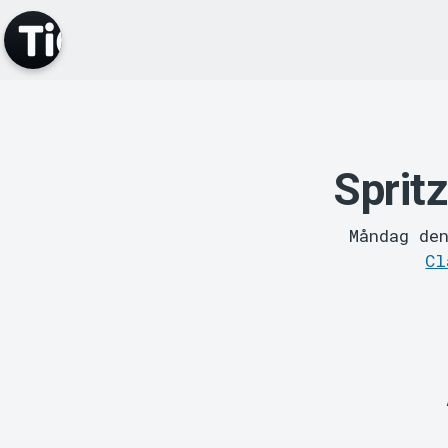
Sprit
Måndag de
Cl