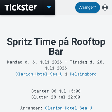
Arrangør?
Events
Spritz Time på Rooftop
Bar
Mandag d. 6. juli 2026
–
Tirsdag d. 28.
juli 2026
MyTickster
Clarion Hotel Sea U
i
Helsingborg
Starter 06 jul 15:00
Slutter 28 jul 22:00
Arrangør:
Clarion Hotel Sea U