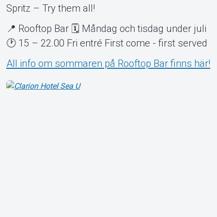
Spritz – Try them all!
📍 Rooftop Bar 🗓 Måndag och tisdag under juli
🕐 15 – 22.00 Fri entré First come - first served
All info om sommaren på Rooftop Bar finns här!