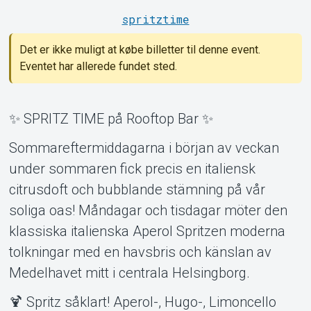
spritztime
Support
Det er ikke muligt at købe billetter til denne event.
Eventet har allerede fundet sted.
✨ SPRITZ TIME på Rooftop Bar ✨
Sommareftermiddagarna i början av veckan
Om Tickster
under sommaren fick precis en italiensk
citrusdoft och bubblande stämning på vår
soliga oas! Måndagar och tisdagar möter den
klassiska italienska Aperol Spritzen moderna
tolkningar med en havsbris och känslan av
Medelhavet mitt i centrala Helsingborg.
🍹 Spritz såklart! Aperol-, Hugo-, Limoncello