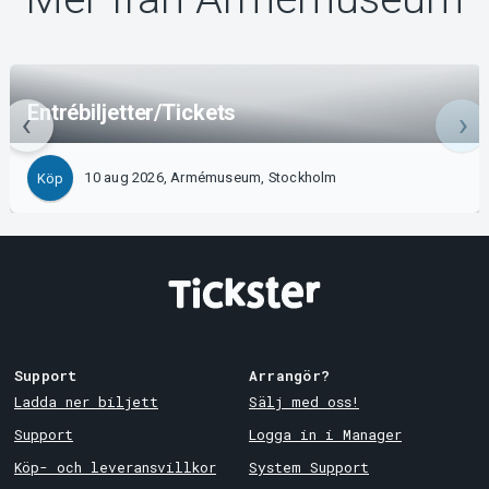
Entrébiljetter/Tickets
10 aug 2026, Armémuseum, Stockholm
Köp
Support
Arrangör?
Ladda ner biljett
Sälj med oss!
Support
Logga in i Manager
Köp- och leveransvillkor
System Support