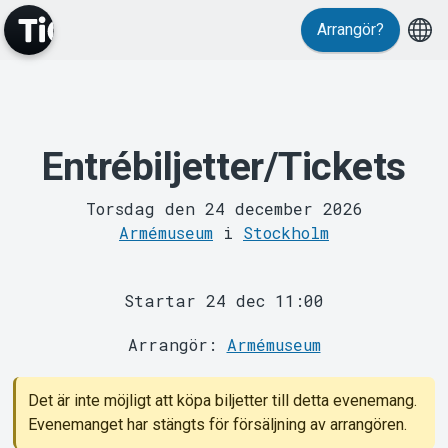
Arrangör?
MyTickster
Entrébiljetter/Tickets
Torsdag den 24 december 2026
Armémuseum
i
Stockholm
Startar 24 dec 11:00
Support
Arrangör:
Armémuseum
Det är inte möjligt att köpa biljetter till detta evenemang.
Evenemanget har stängts för försäljning av arrangören.