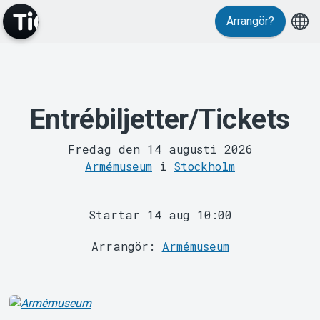
Arrangör?
MyTickster
Entrébiljetter/Tickets
Fredag den 14 augusti 2026
Armémuseum
i
Stockholm
Support
Startar 14 aug 10:00
Arrangör:
Armémuseum