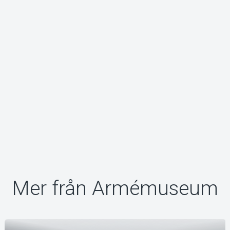
Om Tickster
Mer från Armémuseum