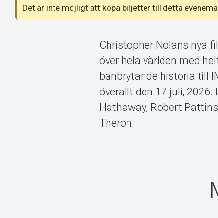
Det är inte möjligt att köpa biljetter till detta even
Christopher Nolans nya fi
över hela världen med he
banbrytande historia till
överallt den 17 juli, 2026
Hathaway, Robert Pattins
Theron.