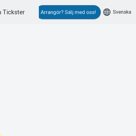
 Tickster
Svenska
Arrangör?
Sälj med oss!