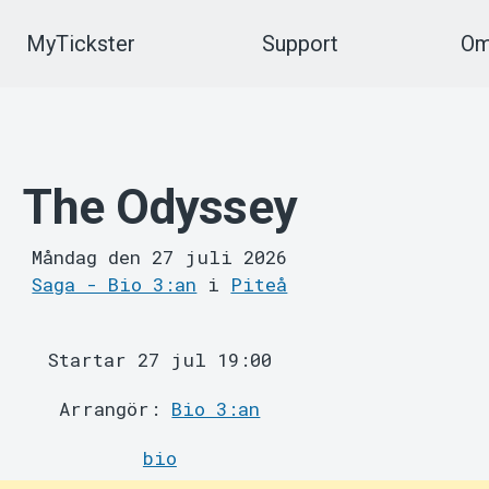
MyTickster
Support
Om
The Odyssey
Måndag den 27 juli 2026
Saga - Bio 3:an
i
Piteå
Startar 27 jul 19:00
Arrangör:
Bio 3:an
bio