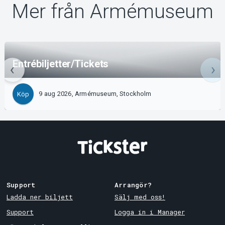
Mer från Armémuseum
Entrébiljetter/Tickets
9 aug 2026, Armémuseum, Stockholm
Köp
Support
Arrangör?
Ladda ner biljett
Sälj med oss!
Support
Logga in i Manager