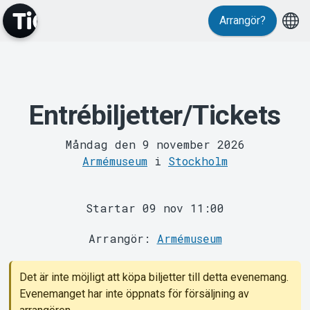
Arrangör?
MyTickster
Entrébiljetter/Tickets
Måndag den 9 november 2026
Armémuseum
i
Stockholm
Startar 09 nov 11:00
Support
Arrangör:
Armémuseum
Det är inte möjligt att köpa biljetter till detta evenemang.
Evenemanget har inte öppnats för försäljning av