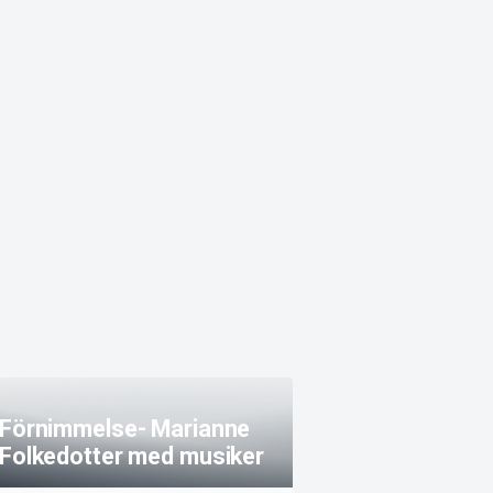
Förnimmelse- Marianne
Folkedotter med musiker