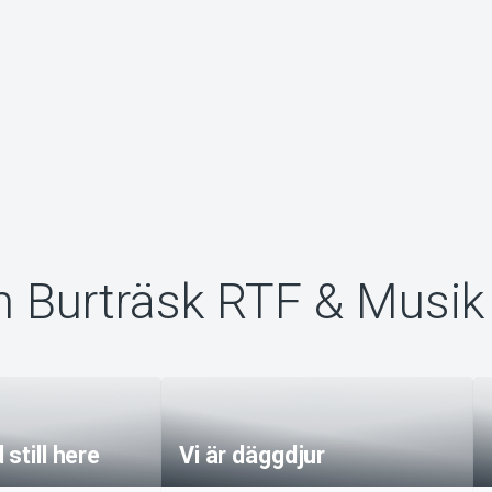
n Burträsk RTF & Musik
still here
Vi är däggdjur