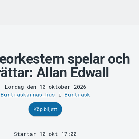
eorkestern spelar och
ättar: Allan Edwall
Lördag den 10 oktober 2026
Burträskarnas hus
i
Burträsk
Köp biljett
Startar 10 okt 17:00