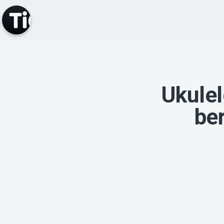
Ukulel
ber