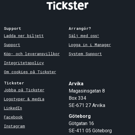
Support
Arrangör?
Ladda ner biljett
Sälj med oss!
Support
Logga in i Manager
Köp- och leveransvillkor
System Support
Integritetspolicy
Om cookies på Tickster
Tickster
Arvika
Jobba på Tickster
Magasinsgatan 8
Box 334
Logotyper & media
SE-671 27
Arvika
LinkedIn
Göteborg
Facebook
Götgatan 16
Instagram
SE-411 05
Göteborg