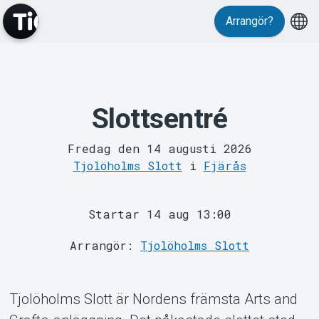
Arrangör?
Slottsentré
MyTickster
Fredag den 14 augusti 2026
Tjolöholms Slott
i
Fjärås
Startar 14 aug 13:00
Arrangör:
Tjolöholms Slott
Support
Tjolöholms Slott är Nordens främsta Arts and