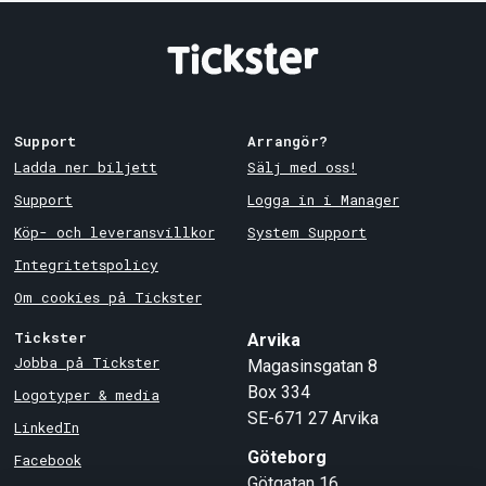
Support
Arrangör?
Ladda ner biljett
Sälj med oss!
Support
Logga in i Manager
Köp- och leveransvillkor
System Support
Integritetspolicy
Om cookies på Tickster
Tickster
Arvika
Jobba på Tickster
Magasinsgatan 8
Box 334
Logotyper & media
SE-671 27
Arvika
LinkedIn
Göteborg
Facebook
Götgatan 16