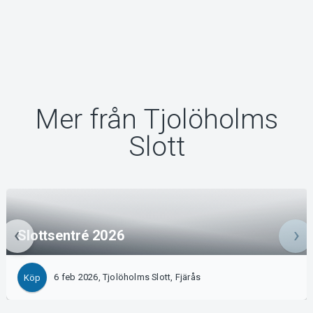
Mer från Tjolöholms
Slott
Slottsentré 2026
6 feb 2026, Tjolöholms Slott, Fjärås
Köp