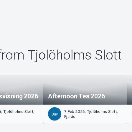
from Tjolöholms Slott
svisning 2026
Afternoon Tea 2026
, Tjolöholms Slott,
7 Feb 2026, Tjolöholms Slott,
Buy
Fjärås