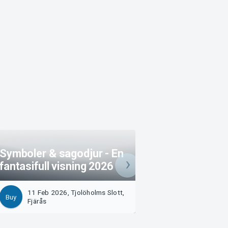
Symboler & sagodjur - En
Guided castle tou
fantasifull visning 2026
English
11 Feb 2026, Tjolöholms Slott,
7 Aug 2026, Tjolö
Buy
Buy
Fjärås
Fjärås