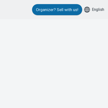
English
Organizer?
Sell with us!