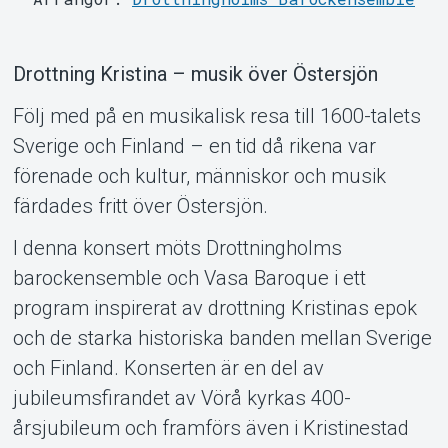
Support
Drottning Kristina – musik över Östersjön
Följ med på en musikalisk resa till 1600-talets
Sverige och Finland – en tid då rikena var
förenade och kultur, människor och musik
färdades fritt över Östersjön.
I denna konsert möts Drottningholms
barockensemble och Vasa Baroque i ett
program inspirerat av drottning Kristinas epok
Om Tickster
och de starka historiska banden mellan Sverige
och Finland. Konserten är en del av
jubileumsfirandet av Vörå kyrkas 400-
årsjubileum och framförs även i Kristinestad