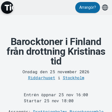
Evenemang
Arrangör?
Barocktoner i Finland
från drottning Kristinas
tid
MyTickster
Onsdag den 25 november 2026
Riddarhuset
i
Stockholm
Entrén öppnar 25 nov 16:00
Startar 25 nov 18:00
Arrangör:
Drottningholms Barockensemble