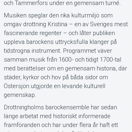
och Tammerfors under en gemensam turné.
Musiken speglar den rika kulturmiljö som
omgav drottning Kristina – en av Sveriges mest
fascinerande regenter – och låter publiken
uppleva barockens uttrycksfulla klanger på
tidstrogna instrument. Programmet väver
samman musik från 1600- och tidigt 1700-tal
med berättelser om en gemensam historia, där
städer, kyrkor och hov på båda sidor om
Östersjön utgjorde en levande kulturell
gemenskap.
Drottningholms barockensemble har sedan
länge arbetat med historiskt informerade
framföranden och har under flera år haft ett