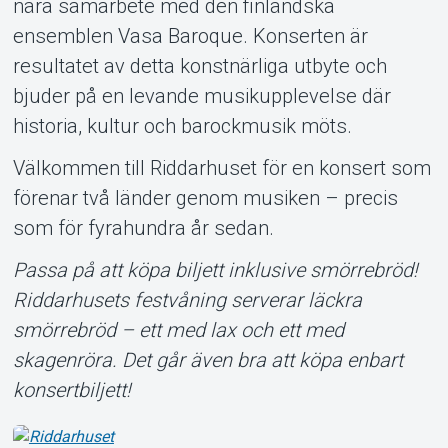
nära samarbete med den finländska
ensemblen Vasa Baroque. Konserten är
resultatet av detta konstnärliga utbyte och
bjuder på en levande musikupplevelse där
historia, kultur och barockmusik möts.
Välkommen till Riddarhuset för en konsert som
förenar två länder genom musiken – precis
som för fyrahundra år sedan.
Passa på att köpa biljett inklusive smörrebröd!
Riddarhusets festvåning serverar läckra
smörrebröd – ett med lax och ett med
skagenröra. Det går även bra att köpa enbart
konsertbiljett!