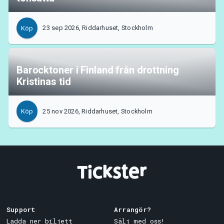
23 sep 2026, Riddarhuset, Stockholm
Köp
Barocktoner i Finland från drottning
Kristinas tid
25 nov 2026, Riddarhuset, Stockholm
Köp
Support
Arrangör?
Ladda ner biljett
Sälj med oss!