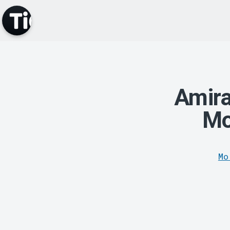
Amir
Mo
Mo