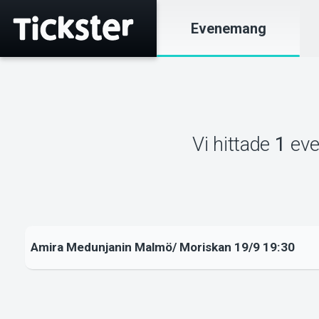
Evenemang
Vi hittade
1
ev
Amira Medunjanin Malmö/ Moriskan 19/9 19:30