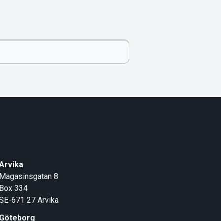
Arvika
Magasinsgatan 8
Box 334
SE-671 27
Arvika
Göteborg