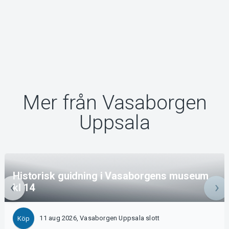
Mer från Vasaborgen
Uppsala
Historisk guidning i Vasaborgens museum
kl 14
11 aug 2026, Vasaborgen Uppsala slott
Köp