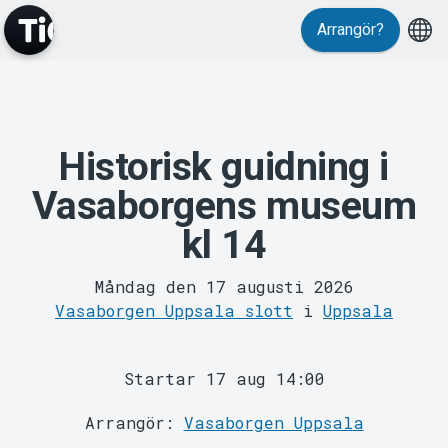
Arrangör?
Historisk guidning i
MyTickster
Vasaborgens museum
kl 14
Måndag den 17 augusti 2026
Vasaborgen Uppsala slott
i
Uppsala
Startar 17 aug 14:00
Support
Arrangör:
Vasaborgen Uppsala