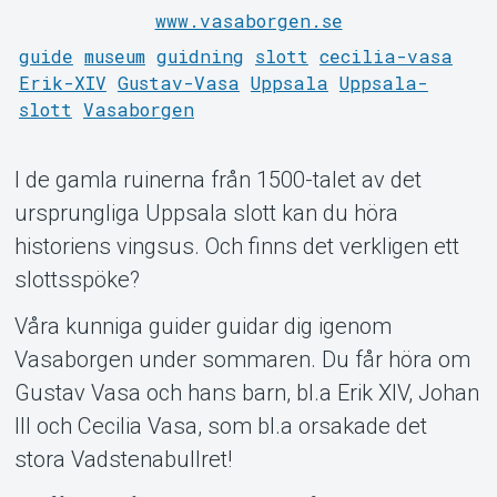
www.vasaborgen.se
guide
museum
guidning
slott
cecilia-vasa
Erik-XIV
Gustav-Vasa
Uppsala
Uppsala-
slott
Vasaborgen
Om Tickster
I de gamla ruinerna från 1500-talet av det
ursprungliga Uppsala slott kan du höra
historiens vingsus. Och finns det verkligen ett
slottsspöke?
Våra kunniga guider guidar dig igenom
Vasaborgen under sommaren. Du får höra om
Gustav Vasa och hans barn, bl.a Erik XIV, Johan
III och Cecilia Vasa, som bl.a orsakade det
stora Vadstenabullret!