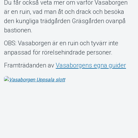
Du får också veta mer om varför Vasaborgen
är en ruin, vad man åt och drack och besöka
den kungliga trädgården Gräsgården ovanpå
bastionen.
OBS: Vasaborgen är en ruin och tyvärr inte
anpassad för rörelsehindrade personer.
Framträdanden av
Vasaborgens egna guider