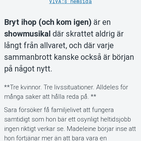
VIVA:s hemsida
Bryt ihop (och kom igen)
är en
showmusikal
där skrattet aldrig är
långt från allvaret, och där varje
Om Tickster
sammanbrott kanske också är början
på något nytt.
**Tre kvinnor. Tre livssituationer. Alldeles för
många saker att hålla reda på. **
Sara försöker få familjelivet att fungera
samtidigt som hon bär ett osynligt heltidsjobb
ingen riktigt verkar se. Madeleine börjar inse att
hon förtjänar mer än att bara vara en