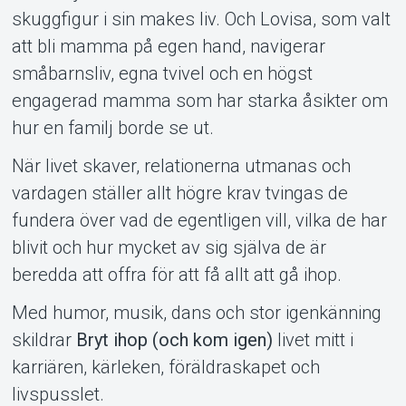
skuggfigur i sin makes liv. Och Lovisa, som valt
att bli mamma på egen hand, navigerar
småbarnsliv, egna tvivel och en högst
engagerad mamma som har starka åsikter om
hur en familj borde se ut.
När livet skaver, relationerna utmanas och
vardagen ställer allt högre krav tvingas de
fundera över vad de egentligen vill, vilka de har
blivit och hur mycket av sig själva de är
beredda att offra för att få allt att gå ihop.
Med humor, musik, dans och stor igenkänning
skildrar
Bryt ihop (och kom igen)
livet mitt i
karriären, kärleken, föräldraskapet och
livspusslet.