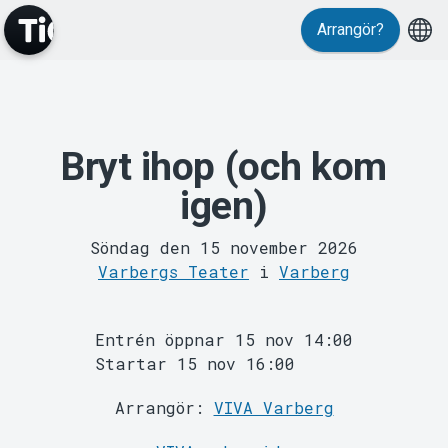
Evenemang
Arrangör?
Bryt ihop (och kom
igen)
MyTickster
Söndag den 15 november 2026
Varbergs Teater
i
Varberg
Entrén öppnar 15 nov 14:00
Startar 15 nov 16:00
Arrangör:
VIVA Varberg
Support