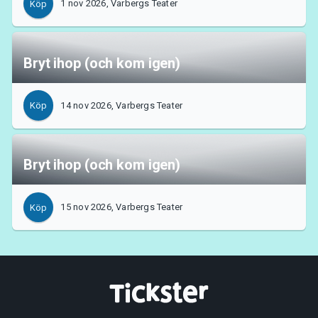
1 nov 2026, Varbergs Teater
Köp
Bryt ihop (och kom igen)
14 nov 2026, Varbergs Teater
Köp
Bryt ihop (och kom igen)
15 nov 2026, Varbergs Teater
Köp