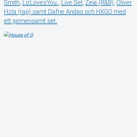
Smith
,
LizLovesYou.
,
Live Set
,
Zeia (R&B)
,
Oliver
Hzla (rap) samt Dafne Andas och HXGO med
ett gemensamt set.