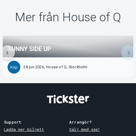
Mer från House of Q
SUNNY SIDE UP
28 jun 2026, House of Q, Stockholm
Köp
Support
Arrangör?
Ladda ner biljett
Sälj med oss!