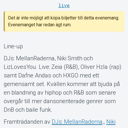
live
Det är inte möjligt att köpa biljetter till detta evenemang.
Evenemanget har redan ägt rum.
Om Tickster
Line-up
DJs: MellanRaderna, Niki Smith och
LizLovesYou. Live: Zeia (R&B), Oliver Hzla (rap)
samt Dafne Andas och HXGO med ett
gemensamt set. Kvällen kommer att bjuda på
en blandning av hiphop och R&B som senare
övergår till mer dansorienterade genrer som
DnB och baile funk.
Framträdanden av
DJs: MellanRaderna,
,
Niki