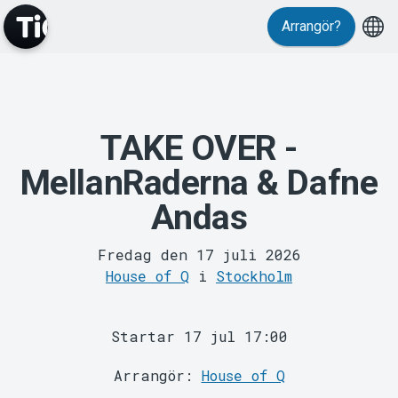
Arrangör?
TAKE OVER -
MyTickster
MellanRaderna & Dafne
Andas
Fredag den 17 juli 2026
House of Q
i
Stockholm
Support
Startar 17 jul 17:00
Arrangör:
House of Q