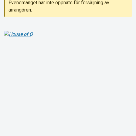
Evenemanget har inte öppnats för försäljning av
arrangören.
Om Tickster