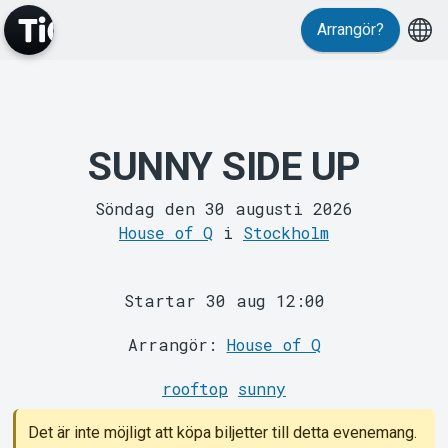
Arrangör?
MyTickster
SUNNY SIDE UP
Söndag den 30 augusti 2026
House of Q
i
Stockholm
Startar 30 aug 12:00
Support
Arrangör:
House of Q
rooftop
sunny
Det är inte möjligt att köpa biljetter till detta evenemang.