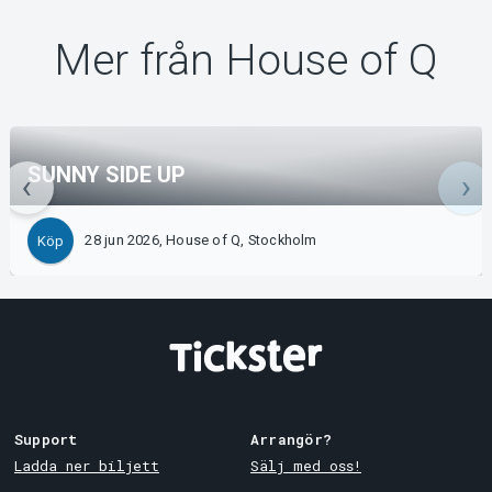
Mer från House of Q
SUNNY SIDE UP
28 jun 2026, House of Q, Stockholm
Köp
Support
Arrangör?
Ladda ner biljett
Sälj med oss!