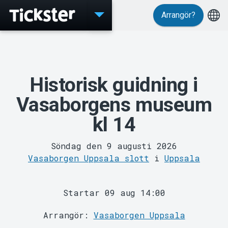
Arrangör?
Evenemang
Historisk guidning i
Vasaborgens museum
kl 14
Söndag den 9 augusti 2026
MyTickster
Vasaborgen Uppsala slott
i
Uppsala
Startar 09 aug 14:00
Arrangör:
Vasaborgen Uppsala