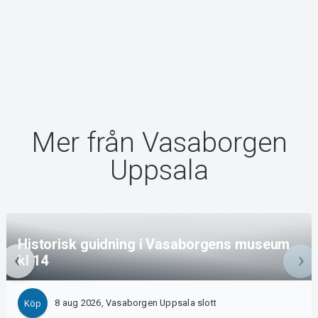
Mer från Vasaborgen
Uppsala
Historisk guidning i Vasaborgens museum
kl 14
8 aug 2026, Vasaborgen Uppsala slott
Köp