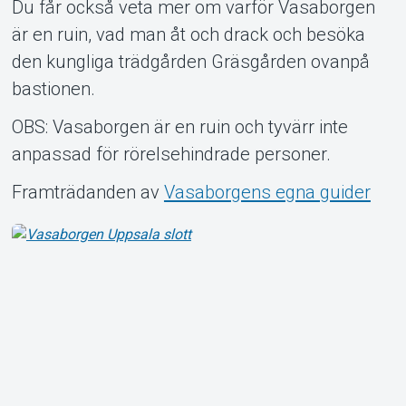
Du får också veta mer om varför Vasaborgen
är en ruin, vad man åt och drack och besöka
den kungliga trädgården Gräsgården ovanpå
bastionen.
OBS: Vasaborgen är en ruin och tyvärr inte
anpassad för rörelsehindrade personer.
Framträdanden av
Vasaborgens egna guider