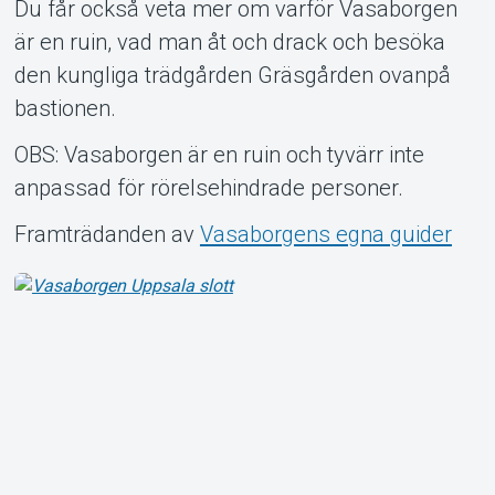
Du får också veta mer om varför Vasaborgen
är en ruin, vad man åt och drack och besöka
den kungliga trädgården Gräsgården ovanpå
bastionen.
OBS: Vasaborgen är en ruin och tyvärr inte
anpassad för rörelsehindrade personer.
Framträdanden av
Vasaborgens egna guider