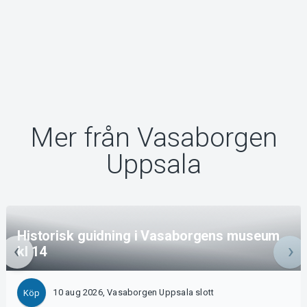
Mer från Vasaborgen
Uppsala
Historisk guidning i Vasaborgens museum
kl 14
10 aug 2026, Vasaborgen Uppsala slott
Köp