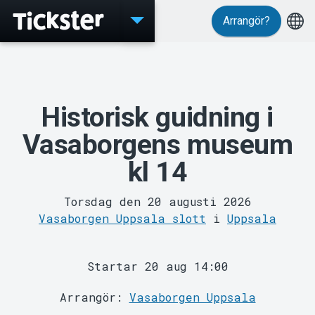
Arrangör?
Evenemang
Historisk guidning i
Vasaborgens museum
kl 14
Torsdag den 20 augusti 2026
MyTickster
Vasaborgen Uppsala slott
i
Uppsala
Startar 20 aug 14:00
Arrangör:
Vasaborgen Uppsala