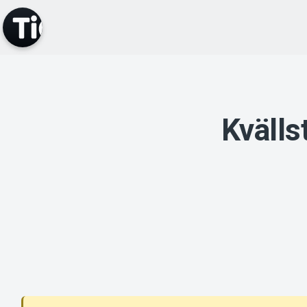
Kvälls