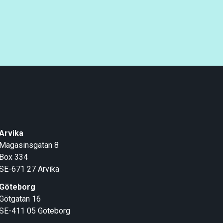
Arvika
Magasinsgatan 8
Box 334
SE-671 27
Arvika
Göteborg
Götgatan 16
SE-411 05
Göteborg