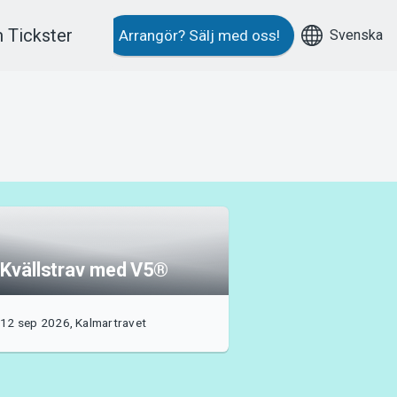
 Tickster
Svenska
Arrangör?
Sälj med oss!
Kvällstrav med V5®
12 sep 2026, Kalmartravet