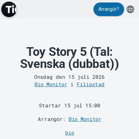
Arrangör?
MyTickster
Toy Story 5 (Tal:
Svenska (dubbat))
Onsdag den 15 juli 2026
Bio Monitor
i
Filipstad
Support
Startar 15 jul 15:00
Arrangör:
Bio Monitor
bio