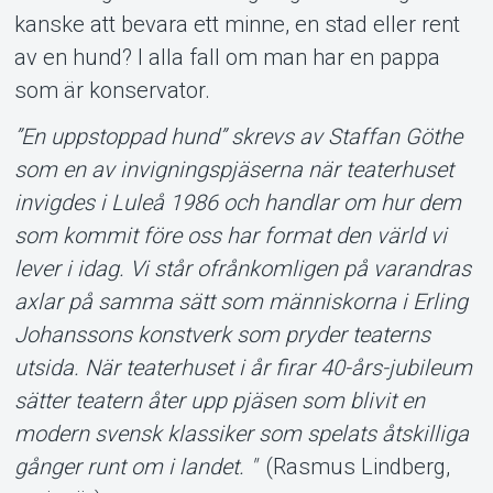
kanske att bevara ett minne, en stad eller rent
av en hund? I alla fall om man har en pappa
som är konservator.
”En uppstoppad hund” skrevs av Staffan Göthe
som en av invigningspjäserna när teaterhuset
invigdes i Luleå 1986 och handlar om hur dem
som kommit före oss har format den värld vi
lever i idag. Vi står ofrånkomligen på varandras
axlar på samma sätt som människorna i Erling
Johanssons konstverk som pryder teaterns
utsida. När teaterhuset i år firar 40-års-jubileum
sätter teatern åter upp pjäsen som blivit en
modern svensk klassiker som spelats åtskilliga
gånger runt om i landet. "
(Rasmus Lindberg,