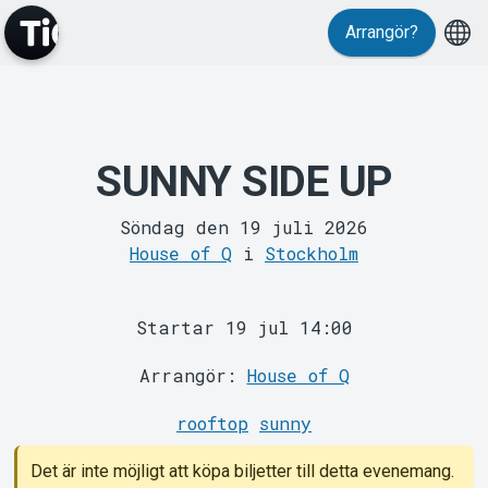
Arrangör?
MyTickster
SUNNY SIDE UP
Söndag den 19 juli 2026
House of Q
i
Stockholm
Startar 19 jul 14:00
Support
Arrangör:
House of Q
rooftop
sunny
Det är inte möjligt att köpa biljetter till detta evenemang.