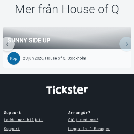
Mer från House of Q
SUNNY SIDE UP
28 jun 2026, House of Q, Stockholm
Köp
Support
Arrangör?
Ladda ner biljett
Sälj med oss!
Support
Logga in i Manager