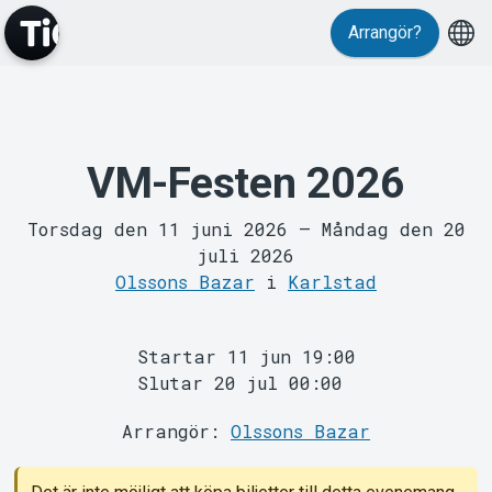
Arrangör?
VM-Festen 2026
MyTickster
Torsdag den 11 juni 2026
–
Måndag den 20
juli 2026
Olssons Bazar
i
Karlstad
Startar 11 jun 19:00
Slutar 20 jul 00:00
Support
Arrangör:
Olssons Bazar