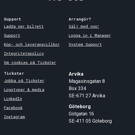
Support
Arrangör?
Ladda ner biljett
Sälj med oss!
Support
Logga in i Manager
Köp- och leveransvillkor
System Support
Integritetspolicy
Om cookies på Tickster
Tickster
Arvika
Jobba på Tickster
Magasinsgatan 8
Box 334
Logotyper & media
SE-671 27
Arvika
LinkedIn
Göteborg
Facebook
Götgatan 16
Instagram
SE-411 05
Göteborg