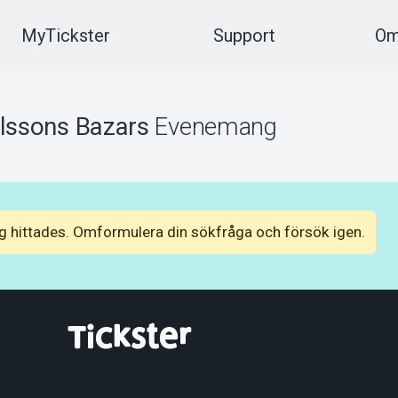
MyTickster
Support
Om
lssons Bazars
Evenemang
 hittades. Omformulera din sökfråga och försök igen.