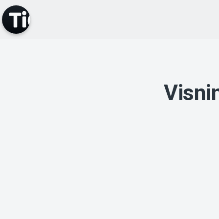
Visni