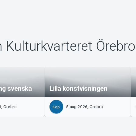
n Kulturkvarteret Örebro
ing svenska
Lilla konstvisningen
6, Örebro
8 aug 2026, Örebro
Köp