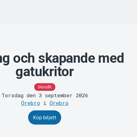
ng och skapande med
gatukritor
Slutsålt
Torsdag den 3 september 2026
Örebro
i
Örebro
Köp biljett