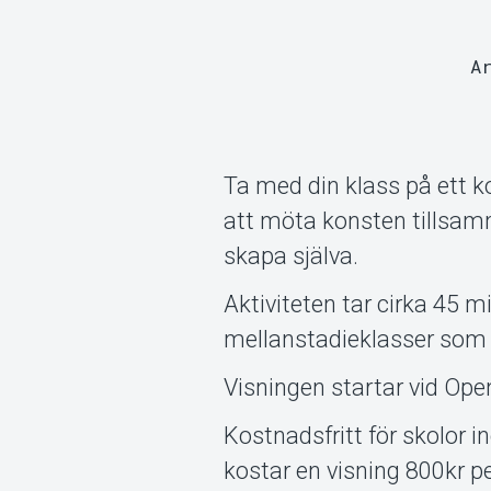
A
Ta med din klass på ett k
att möta konsten tillsam
skapa själva.
Aktiviteten tar cirka 45 mi
mellanstadieklasser som 
Visningen startar vid Ope
Kostnadsfritt för skolor
kostar en visning 800kr p