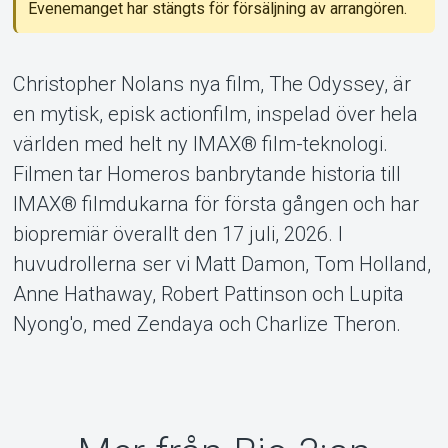
Evenemanget har stängts för försäljning av arrangören.
Om Tickster
Christopher Nolans nya film, The Odyssey, är
en mytisk, episk actionfilm, inspelad över hela
världen med helt ny IMAX® film-teknologi.
Filmen tar Homeros banbrytande historia till
IMAX® filmdukarna för första gången och har
biopremiär överallt den 17 juli, 2026. I
huvudrollerna ser vi Matt Damon, Tom Holland,
Anne Hathaway, Robert Pattinson och Lupita
Nyong'o, med Zendaya och Charlize Theron.