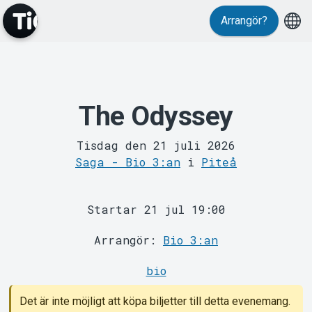
Arrangör?
MyTickster
The Odyssey
Tisdag den 21 juli 2026
Saga - Bio 3:an
i
Piteå
Startar 21 jul 19:00
Support
Arrangör:
Bio 3:an
bio
Det är inte möjligt att köpa biljetter till detta evenemang.