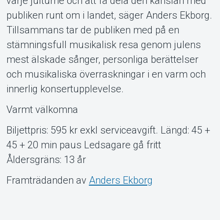
varje julturné och att få dela den känslan med
publiken runt om i landet, säger Anders Ekborg.
Tillsammans tar de publiken med på en
stämningsfull musikalisk resa genom julens
mest älskade sånger, personliga berättelser
och musikaliska överraskningar i en varm och
innerlig konsertupplevelse.
Varmt välkomna
Biljettpris: 595 kr exkl serviceavgift. Längd: 45 +
45 + 20 min paus Ledsagare gå fritt
Åldersgräns: 13 år
Framträdanden av
Anders Ekborg