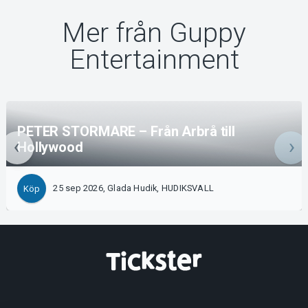
Mer från Guppy
Entertainment
PETER STORMARE – Från Arbrå till
Hollywood
25 sep 2026, Glada Hudik, HUDIKSVALL
Köp