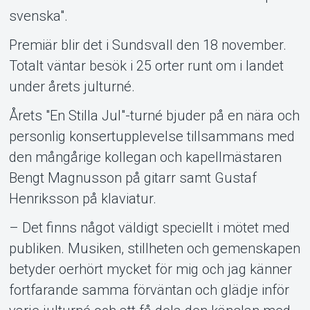
svenska".
Premiär blir det i Sundsvall den 18 november.
Totalt väntar besök i 25 orter runt om i landet
under årets julturné.
Årets "En Stilla Jul"-turné bjuder på en nära och
personlig konsertupplevelse tillsammans med
den mångårige kollegan och kapellmästaren
Bengt Magnusson på gitarr samt Gustaf
Henriksson på klaviatur.
– Det finns något väldigt speciellt i mötet med
publiken. Musiken, stillheten och gemenskapen
betyder oerhört mycket för mig och jag känner
fortfarande samma förväntan och glädje inför