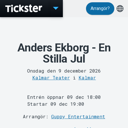
Arrangör?
Evenemang
Anders Ekborg - En
Stilla Jul
Onsdag den 9 december 2026
Kalmar Teater
i
Kalmar
MyTickster
Entrén öppnar 09 dec 18:00
Startar 09 dec 19:00
Arrangör:
Guppy Entertainment