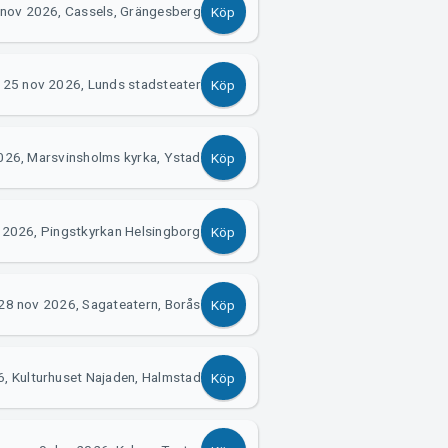
nov 2026, Cassels, Grängesberg
Köp
25 nov 2026, Lunds stadsteater
Köp
026, Marsvinsholms kyrka, Ystad
Köp
 2026, Pingstkyrkan Helsingborg
Köp
28 nov 2026, Sagateatern, Borås
Köp
, Kulturhuset Najaden, Halmstad
Köp