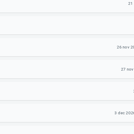
21 
26 nov 2
27 nov
3 dec 2026