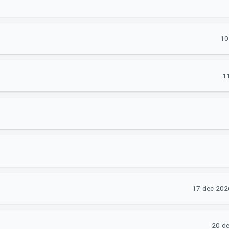
10
11
17 dec 202
20 de