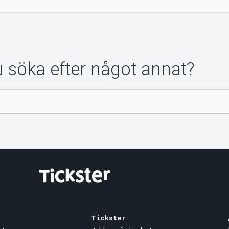
du söka efter något annat?
Tickster