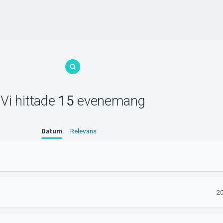
Vi hittade
15
evenemang
Datum
Relevans
20