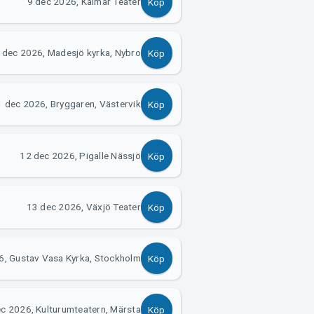
9 dec 2026, Kalmar Teater
Köp
 dec 2026, Madesjö kyrka, Nybro
Köp
 dec 2026, Bryggaren, Västervik
Köp
12 dec 2026, Pigalle Nässjö
Köp
13 dec 2026, Växjö Teater
Köp
6, Gustav Vasa Kyrka, Stockholm
Köp
c 2026, Kulturumteatern, Märsta
Köp