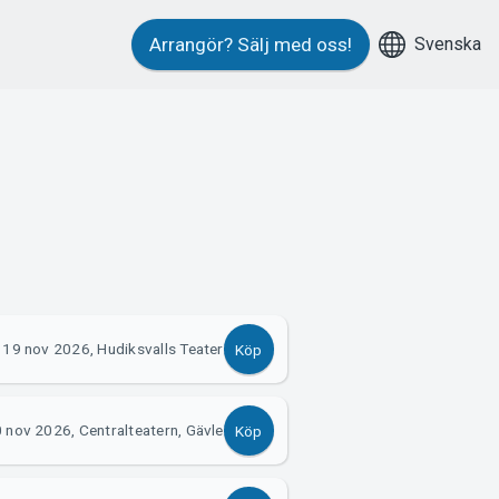
Svenska
Arrangör?
Sälj med oss!
19 nov 2026, Hudiksvalls Teater
Köp
 nov 2026, Centralteatern, Gävle
Köp